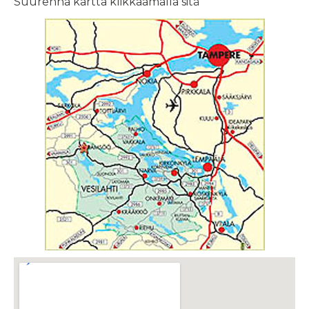
Suurenna kartta klikkaamalla sitä