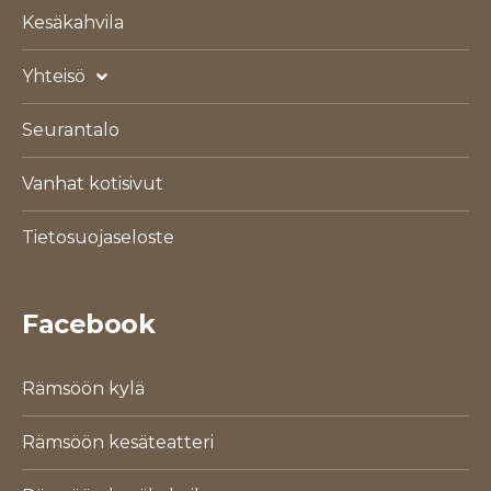
Kesäkahvila
Yhteisö
Seurantalo
Vanhat kotisivut
Tietosuojaseloste
Facebook
Rämsöön kylä
Rämsöön kesäteatteri