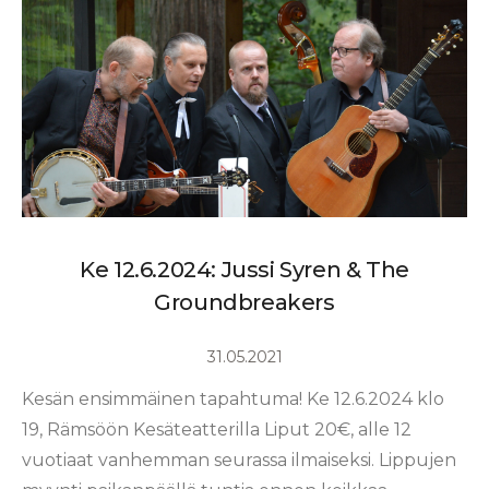
Ke 12.6.2024: Jussi Syren & The
Groundbreakers
31.05.2021
Kesän ensimmäinen tapahtuma! Ke 12.6.2024 klo
19, Rämsöön Kesäteatterilla Liput 20€, alle 12
vuotiaat vanhemman seurassa ilmaiseksi. Lippujen