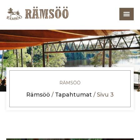
RÄMSÖÖ
Rämsöö
/
Tapahtumat
/
Sivu 3