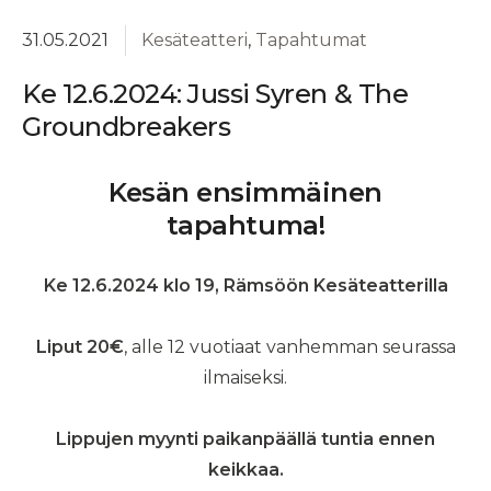
31.05.2021
Kesäteatteri
,
Tapahtumat
Ke 12.6.2024: Jussi Syren & The
Groundbreakers
Kesän ensimmäinen
tapahtuma!
Ke 12.6.2024 klo 19, Rämsöön Kesäteatterilla
Liput 20€
, alle 12 vuotiaat vanhemman seurassa
ilmaiseksi.
Lippujen myynti paikanpäällä tuntia ennen
keikkaa.