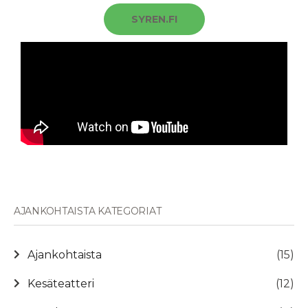
SYREN.FI
AJANKOHTAISTA KATEGORIAT
Ajankohtaista
(15)
Kesäteatteri
(12)