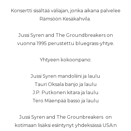
Konsertti sisältää väliajan, jonka aikana palvelee
Rämsöön Kesäkahvila.
Jussi Syren and The Groundbreakers on
vuonna 1995 perustettu bluegrass-yhtye.
Yhtyeen kokoonpano:
Jussi Syren mandoliini ja laulu
Tauri Oksala banjo ja laulu
J.P. Putkonen kitara ja laulu
Tero Mäenpää basso ja laulu
Jussi Syren and The Grounbreakers on
kotimaan lisäksi esiintynyt yhdeksässä USA:n