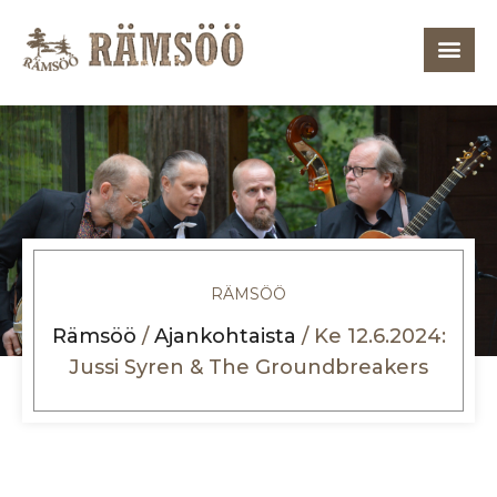
RÄMSÖÖ
Rämsöö
/
Ajankohtaista
/
Ke 12.6.2024:
Jussi Syren & The Groundbreakers