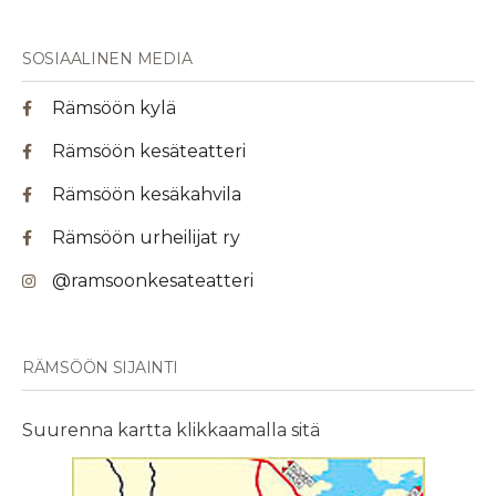
SOSIAALINEN MEDIA
Rämsöön kylä
Rämsöön kesäteatteri
Rämsöön kesäkahvila
Rämsöön urheilijat ry
@ramsoonkesateatteri
RÄMSÖÖN SIJAINTI
Suurenna kartta klikkaamalla sitä