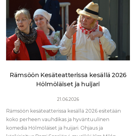
Rämsöön Kesäteatterissa kesällä 2026
Hölmöläiset ja huijari
21.06.2026
Rämsöön kesäteatterissa kesällä 2026 esitetään
koko perheen vauhdikas ja hyväntuulinen
komedia Hölmöläiset ja huijari. Ohjaus ja