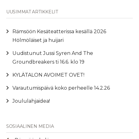
UUSIMMAT ARTIKKELIT
Rämsöön Kesäteatterissa kesällä 2026
Hölmöläiset ja huijari
Uudistunut Jussi Syren And The
Groundbreakers ti 16.6. klo 19
KYLÄTALON AVOIMET OVET!
Varautumispäivä koko perheelle 14.2.26
Joululahjaidea!
SOSIAALINEN MEDIA