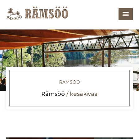
RÄMSÖÖ
Rämsöö
/
kesäkivaa